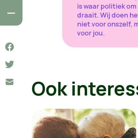
is waar politiek om
draait. Wij doen he
niet voor onszelf, 
voor jou.
Ook interes