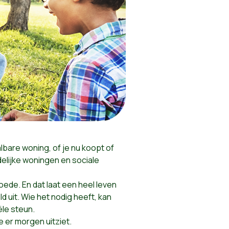
bare woning, of je nu koopt of
elijke
woningen en sociale
oede. En dat laat een heel leven
 uit. Wie het nodig heeft, kan
ële steun.
 er morgen uitziet.