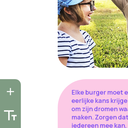
Elke burger moet 
eerlijke kans krijg
om zijn dromen wa
maken. Zorgen da
iedereen mee kan,