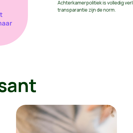
Achterkamerpolitiek is volledig verl
transparantie zijn de norm.
t
maar
sant