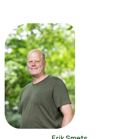
Erik Smets