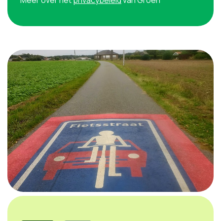
Meer over het
privacybeleid
van Groen