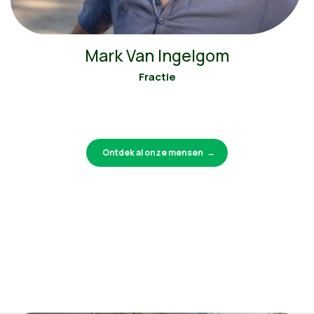
Mark Van Ingelgom
Fractie
Ontdek al onze mensen