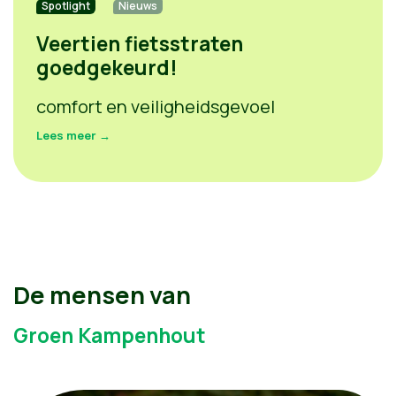
Spotlight
Nieuws
Veertien fietsstraten
goedgekeurd!
comfort en veiligheidsgevoel
Lees meer →
De mensen van
Groen Kampenhout