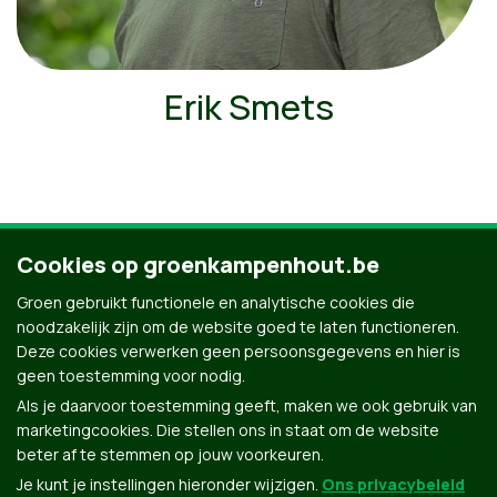
Erik Smets
Cookies op groenkampenhout.be
Ontdek al onze mensen
Groen gebruikt functionele en analytische cookies die
noodzakelijk zijn om de website goed te laten functioneren.
Deze cookies verwerken geen persoonsgegevens en hier is
geen toestemming voor nodig.
Als je daarvoor toestemming geeft, maken we ook gebruik van
marketingcookies. Die stellen ons in staat om de website
beter af te stemmen op jouw voorkeuren.
Je kunt je instellingen hieronder wijzigen.
Ons privacybeleid