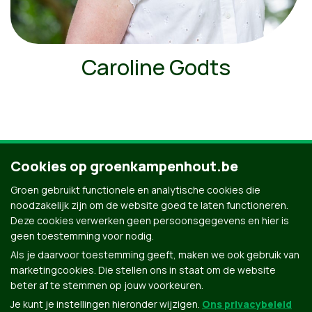
Caroline Godts
Cookies op groenkampenhout.be
Ontdek al onze mensen
Groen gebruikt functionele en analytische cookies die
noodzakelijk zijn om de website goed te laten functioneren.
Deze cookies verwerken geen persoonsgegevens en hier is
geen toestemming voor nodig.
Als je daarvoor toestemming geeft, maken we ook gebruik van
marketingcookies. Die stellen ons in staat om de website
beter af te stemmen op jouw voorkeuren.
Je kunt je instellingen hieronder wijzigen.
Ons privacybeleid