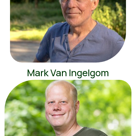
Mark Van Ingelgom