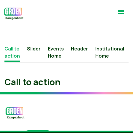
Call to
Slider
Events
Header
Institutional
action
Home
Home
Call to action