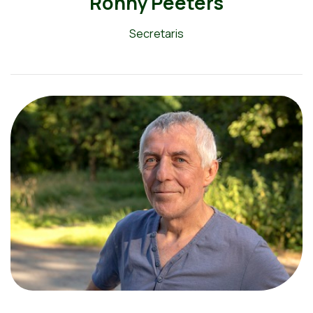
Ronny Peeters
Secretaris