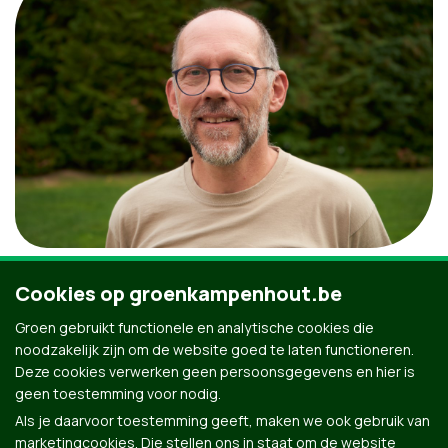
Johan Vandekeere
Cookies op groenkampenhout.be
Groen gebruikt functionele en analytische cookies die
Fractie
noodzakelijk zijn om de website goed te laten functioneren.
Deze cookies verwerken geen persoonsgegevens en hier is
geen toestemming voor nodig.
Als je daarvoor toestemming geeft, maken we ook gebruik van
marketingcookies. Die stellen ons in staat om de website